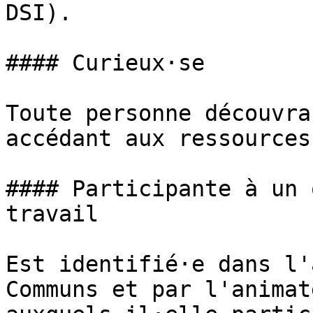
DSI).

#### Curieux·se

Toute personne découvra
accédant aux ressources
#### Participante à un 
travail

Est identifié·e dans l'
Communs et par l'animat