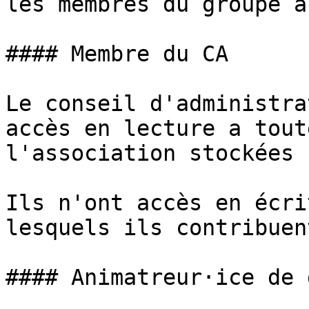
les membres du groupe a
#### Membre du CA

Le conseil d'administra
accès en lecture a tout
l'association stockées 
Ils n'ont accès en écri
lesquels ils contribuent
#### Animatreur·ice de 